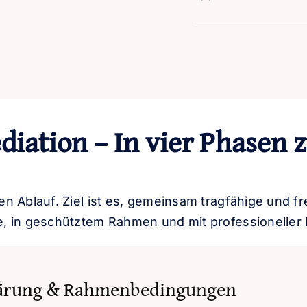
diation – In vier Phasen 
ten Ablauf. Ziel ist es, gemeinsam tragfähige und f
 in geschütztem Rahmen und mit professioneller 
klärung & Rahmenbedingungen