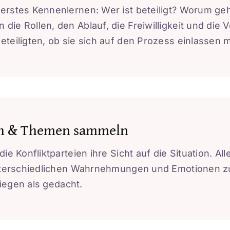
 erstes Kennenlernen: Wer ist beteiligt? Worum g
ie Rollen, den Ablauf, die Freiwilligkeit und die Ve
eteiligten, ob sie sich auf den Prozess einlassen 
sen & Themen sammeln
die Konfliktparteien ihre Sicht auf die Situation. Al
unterschiedlichen Wahrnehmungen und Emotionen zu 
 liegen als gedacht.