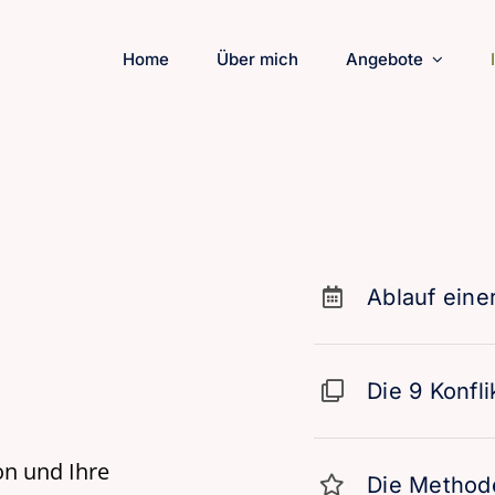
Home
Über mich
Angebote
Ablauf eine
Die 9 Konfli
on und Ihre
Die Method