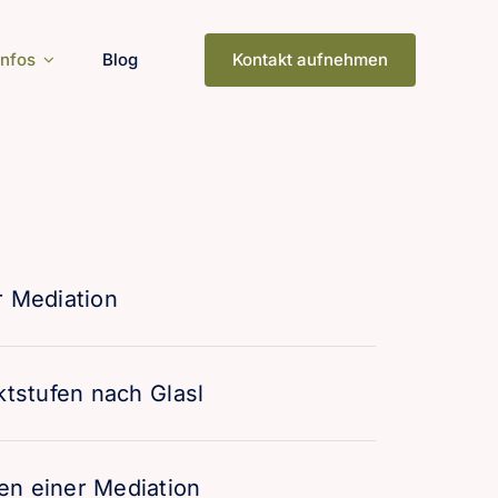
Infos
Blog
Kontakt aufnehmen
r Mediation
ktstufen nach Glasl
en einer Mediation