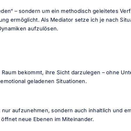
eden“ – sondern um ein methodisch geleitetes Verf
ng ermöglicht. Als Mediator setze ich je nach Sit
 Dynamiken aufzulösen.
te Raum bekommt, ihre Sicht darzulegen – ohne Unt
 emotional geladenen Situationen.
ht nur aufzunehmen, sondern auch inhaltlich und em
öffnet neue Ebenen im Miteinander.