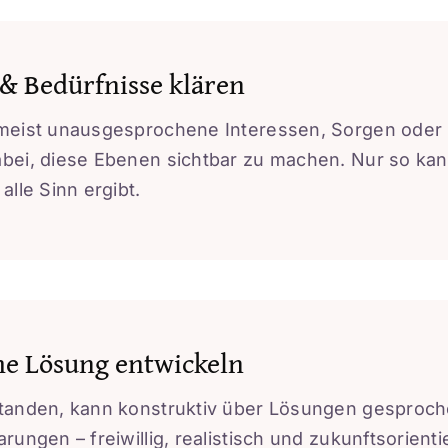
 & Bedürfnisse klären
 meist unausgesprochene Interessen, Sorgen oder B
bei, diese Ebenen sichtbar zu machen. Nur so kann
alle Sinn ergibt.
me Lösung entwickeln
standen, kann konstruktiv über Lösungen gesproche
rungen – freiwillig, realistisch und zukunftsorien