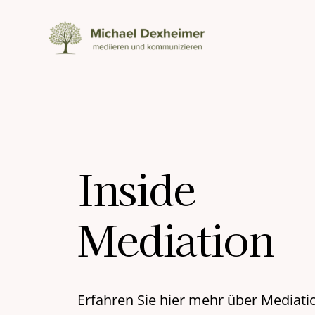
Zum
Inhalt
springen
Inside
Mediation
Erfahren Sie hier mehr über Mediati