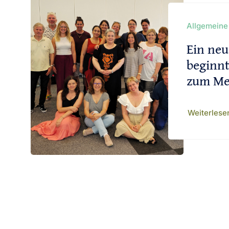
Allgemeine
Ein neu
beginn
zum Me
Weiterles